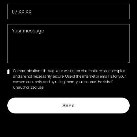
Communications through our website or via email are not encrypted
and are not necessarily secure. Use of the internet or email is for your
convenience only, and by using them, you assume the risk of
unauthorized use.