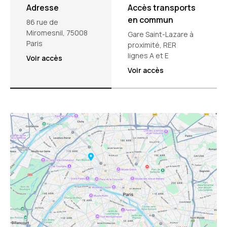
Adresse
Accès transports
en commun
86 rue de
Miromesnil, 75008
Gare Saint-Lazare à
Paris
proximité, RER
lignes A et E
Voir accès
Voir accès