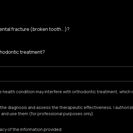
ental fracture (broken tooth...)?
thodontic treatment?
he health condition may interfere with orthodontic treatment, which 
h the diagnosis and assess the therapeutic effectiveness, I authoriz
 and use them (for professional purposes only).
racy of the information provided