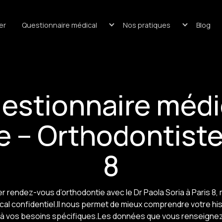
er
Questionnaire médical
Nos pratiques
Blog
estionnaire médi
e – Orthodontiste
8
r rendez-vous d’orthodontie avec le Dr Paola Soria à Paris 8, 
cal confidentiel.Il nous permet de mieux comprendre votre his
s à vos besoins spécifiques.Les données que vous renseigne