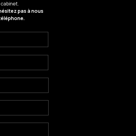
 cabinet.
’hésitez pas à nous
téléphone.