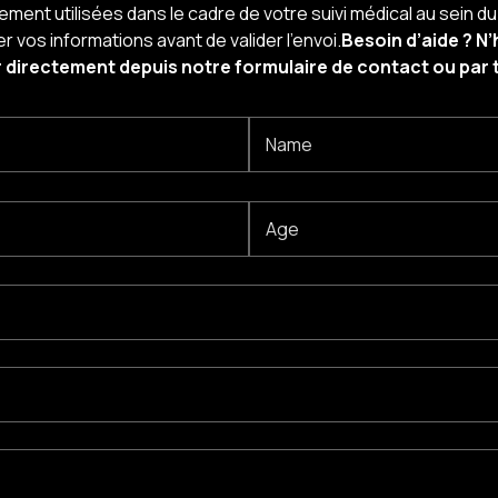
ement utilisées dans le cadre de votre suivi médical au sein du
er vos informations avant de valider l’envoi.
Besoin d’aide ? N
 directement depuis notre formulaire de contact ou par 