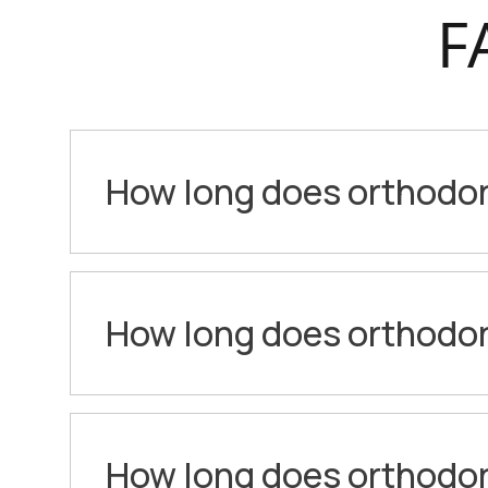
F
How long does orthodon
How long does orthodon
How long does orthodon