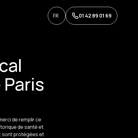
FR
01 42 89 01 69
cal
 Paris
merci de remplir ce
torique de santé et
z sont protégées et