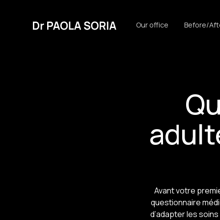
Our office
Before/Aft
Qu
adult
Avant votre premie
questionnaire médi
d’adapter les soin