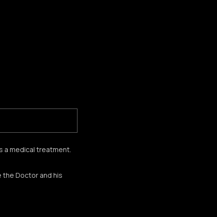
is a medical treatment.
e the Doctor and his