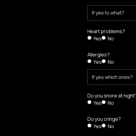
Heart problems?
Yes
No
Allergies?
Yes
No
Do you snore at night
Yes
No
Do you cringe?
Yes
No