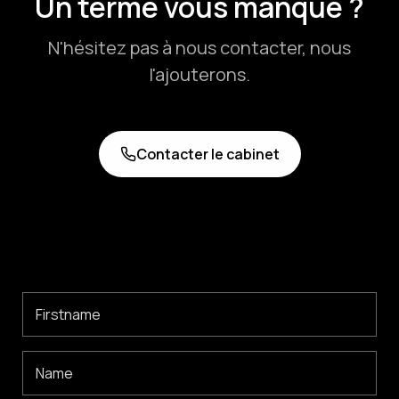
Un terme vous manque ?
les questions fréquentes de nos patients.
N'hésitez pas à nous contacter, nous
l'ajouterons.
Contacter le cabinet