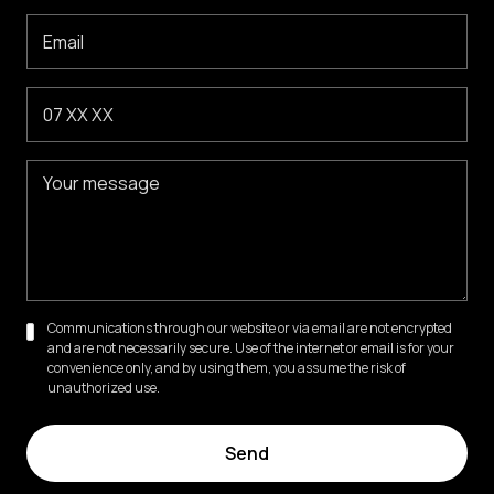
Communications through our website or via email are not encrypted
and are not necessarily secure. Use of the internet or email is for your
convenience only, and by using them, you assume the risk of
unauthorized use.