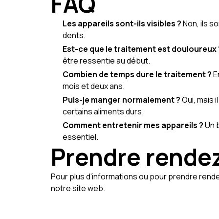
FAQ
Les appareils sont-ils visibles ?
Non, ils so
dents.
Est-ce que le traitement est douloureux 
être ressentie au début.
Combien de temps dure le traitement ?
E
mois et deux ans.
Puis-je manger normalement ?
Oui, mais i
certains aliments durs.
Comment entretenir mes appareils ?
Un b
essentiel.
Prendre rende
Pour plus d'informations ou pour prendre rendez
notre site web.