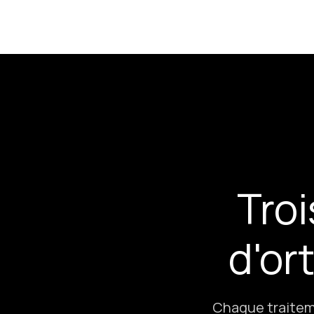
Tro
d'or
Chaque traiteme