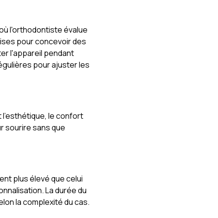
ù l'orthodontiste évalue
rises pour concevoir des
er l'appareil pendant
égulières pour ajuster les
 l'esthétique, le confort
eur sourire sans que
ent plus élevé que celui
onnalisation. La durée du
elon la complexité du cas.