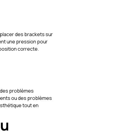
 placer des brackets sur
ent une pression pour
position correcte.
t des problèmes
 dents ou des problèmes
esthétique tout en
du