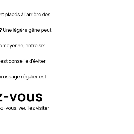
nt placés à l'arrière des
?
Une légère gêne peut
n moyenne, entre six
l est conseillé d'éviter
rossage régulier est
z-vous
-vous, veuillez visiter