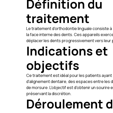
Définition du
traitement
Le traitement d'orthodontie linguale consiste à
la face interne des dents. Ces appareils exerc
déplacer les dents progressivement vers leur 
Indications et
objectifs
Ce traitement est idéal pour les patients ayan
d'alignement dentaire, des espaces entre les
de morsure. L'objectif est d'obtenir un sourire 
préservant la discrétion.
Déroulement 