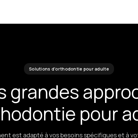
Solutions d'orthodontie pour adulte
is grandes appro
thodontie pour a
nt est adapté à vos besoins spécifiques et à vo