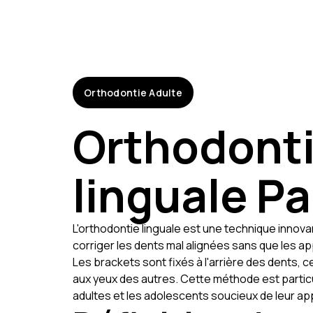
Orthodontie Adulte
Orthodont
linguale Pa
L'orthodontie linguale est une technique innov
corriger les dents mal alignées sans que les app
Les brackets sont fixés à l'arrière des dents, ce
aux yeux des autres. Cette méthode est partic
adultes et les adolescents soucieux de leur a