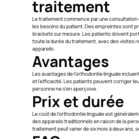
traitement
Le traitement commence par une consultation o
les besoins du patient. Des empreintes sont p
brackets sur mesure. Les patients doivent port
toute la durée du traitement, avec des visites r
appareils.
Avantages
Les avantages de l'orthodontie linguale incluent
et l'efficacité. Les patients peuvent corriger l
personne ne s'en aperçoive.
Prix et durée
Le coût de l'orthodontie linguale est généralem
des appareils traditionnels en raison de la pers
traitement peut varier de six mois à deux ans, s