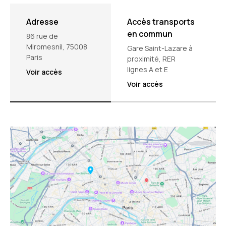
Adresse
Accès transports
en commun
86 rue de
Miromesnil, 75008
Gare Saint-Lazare à
Paris
proximité, RER
lignes A et E
Voir accès
Voir accès