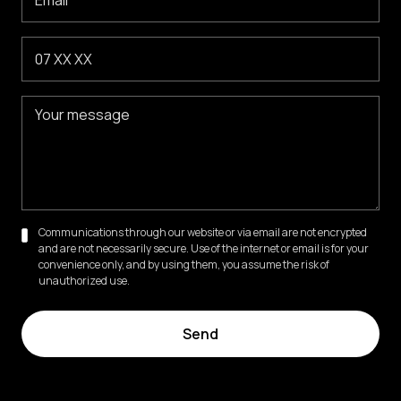
Communications through our website or via email are not encrypted
and are not necessarily secure. Use of the internet or email is for your
convenience only, and by using them, you assume the risk of
unauthorized use.