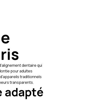
ie
ris
'alignement dentaire qui
dontie pour adultes
d'appareils traditionnels
neurs transparents.
e adapté