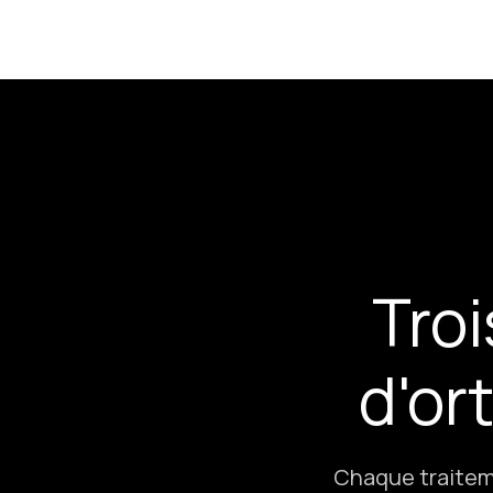
Tro
d'or
Chaque traiteme