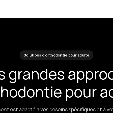
Solutions d'orthodontie pour adulte
is grandes appro
thodontie pour a
nt est adapté à vos besoins spécifiques et à vo