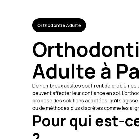
Orthodontie Adulte
Orthodont
Adulte à Pa
De nombreux adultes souffrent de problèmes d
peuvent affecter leur confiance en soi. L'ortho
propose des solutions adaptées, qu'il s'agisse 
ou de méthodes plus discrètes comme les alig
Pour qui est-c
?