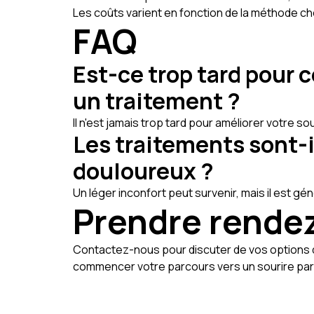
Les coûts varient en fonction de la méthode ch
FAQ
Est-ce trop tard pour
un traitement ?
Il n'est jamais trop tard pour améliorer votre sou
Les traitements sont-i
douloureux ?
Un léger inconfort peut survenir, mais il est g
Prendre rende
Contactez-nous pour discuter de vos options d
commencer votre parcours vers un sourire parf