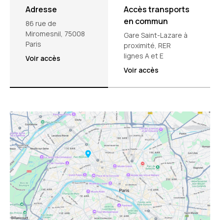
Adresse
Accès transports
en commun
86 rue de
Miromesnil, 75008
Gare Saint-Lazare à
Paris
proximité, RER
lignes A et E
Voir accès
Voir accès