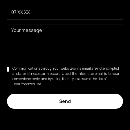
Communications through our website or via email are not encrypted
and are not necessarily secure. Use of the internet or email is for your
convenience only, and by using them, you assume the risk of
unauthorized use.