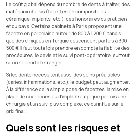
Le coût global dépend du nombre de dents à traiter, des
matériaux choisis (facettes en composite ou
céramique, implants, etc.), des honoraires du praticien
et du pays. Certains cabinets à Paris proposent une
facette en porcelaine autour de 800 à 1 200 €, tandis
que des cliniques en Turquie descendent parfois à 300-
500 €. Il faut toutefois prendre en compte la fiabilité des
procédures, le devis et le suivi post-opératoire, surtout
si l’on se rend à l’étranger.
Si les dents nécessitent aussi des soins préalables
(caries, inflammations, etc.), le budget peut augmenter.
À la différence de la simple pose de facettes, la mise en
place de couronnes ou d’implants implique parfois une
chirurgie et un suivi plus complexe, ce qui influe sur le
prix final.
Quels sont les risques et