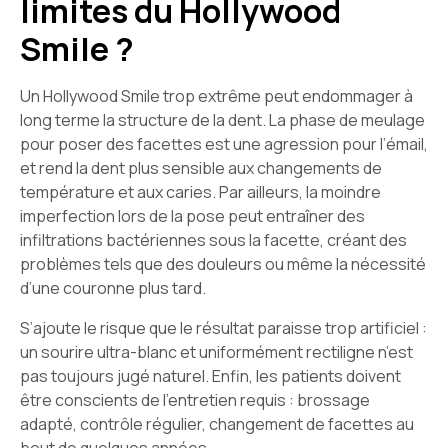
limites du Hollywood
Smile ?
Un Hollywood Smile trop extrême peut endommager à
long terme la structure de la dent. La phase de meulage
pour poser des facettes est une agression pour l’émail,
et rend la dent plus sensible aux changements de
température et aux caries. Par ailleurs, la moindre
imperfection lors de la pose peut entraîner des
infiltrations bactériennes sous la facette, créant des
problèmes tels que des douleurs ou même la nécessité
d’une couronne plus tard.
S’ajoute le risque que le résultat paraisse trop artificiel :
un sourire ultra-blanc et uniformément rectiligne n’est
pas toujours jugé naturel. Enfin, les patients doivent
être conscients de l’entretien requis : brossage
adapté, contrôle régulier, changement de facettes au