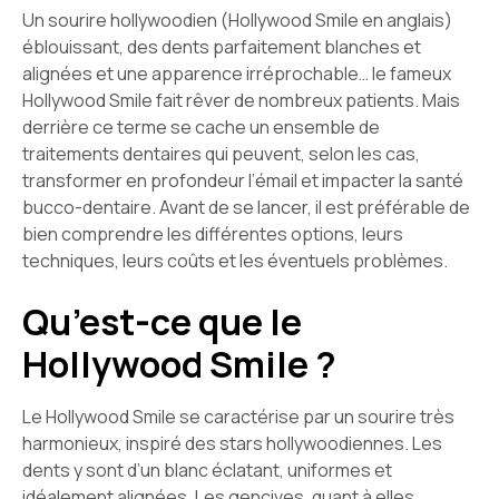
Un sourire hollywoodien (Hollywood Smile en anglais)
éblouissant, des dents parfaitement blanches et
alignées et une apparence irréprochable… le fameux
Hollywood Smile fait rêver de nombreux patients. Mais
derrière ce terme se cache un ensemble de
traitements dentaires qui peuvent, selon les cas,
transformer en profondeur l’émail et impacter la santé
bucco-dentaire. Avant de se lancer, il est préférable de
bien comprendre les différentes options, leurs
techniques, leurs coûts et les éventuels problèmes.
Qu’est-ce que le
Hollywood Smile ?
Le Hollywood Smile se caractérise par un sourire très
harmonieux, inspiré des stars hollywoodiennes. Les
dents y sont d’un blanc éclatant, uniformes et
idéalement alignées. Les gencives, quant à elles,