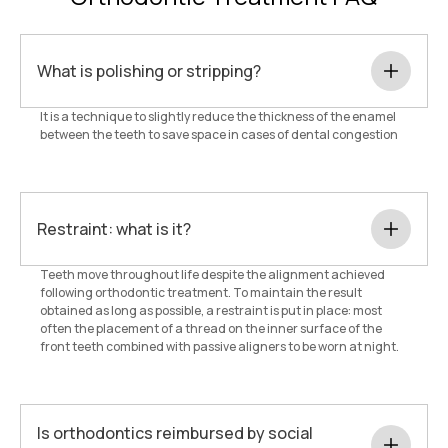
What is polishing or stripping?
It is a technique to slightly reduce the thickness of the enamel
between the teeth to save space in cases of dental congestion
Restraint: what is it?
Teeth move throughout life despite the alignment achieved
following orthodontic treatment. To maintain the result
obtained as long as possible, a restraint is put in place: most
often the placement of a thread on the inner surface of the
front teeth combined with passive aligners to be worn at night.
Is orthodontics reimbursed by social