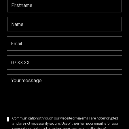
Communications through our website or via email are not encrypted
and are not necessarily secure. Use of the internet or email is for your
convenience only, and by using them, you assume the risk of