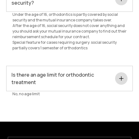
security?
Under the age of 16, orthodontics is partly covered by social
security and the mutual insurance company takes over.
After the age of 16, social security does not cover anything and
you should ask your mutual insurance company to find out their
reimbursement schedule for your contract.
Special feature for cases requiring surgery: social security
partially covers 1 semester of orthodontics
Is there an age limit for orthodontic
treatment
No, no age limit