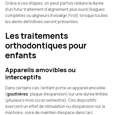
Grâce à ces étapes, on peut parfois réduire la durée
d’un futur traitement d’alignement plus lourd (bagues
complètes ou aligneurs Invisalign
First
), lorsque toutes
les dents définitives seront présentes.
Les traitements
orthodontiques pour
enfants
Appareils amovibles ou
interceptifs
Dans certains cas, l’enfant porte un appareil amovible
(
gouttières
, plaque d’expansion) sur une durée limitée
(plusieurs mois ou un semestre). Ces dispositifs
exercent un effet de stimulation ou d’expansion sur la
mâchoire, voire de maintien d’espace dans l’arc