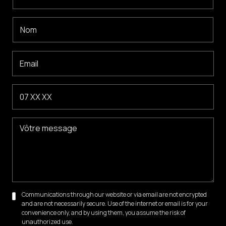
Communications through our website or via email are not encrypted
and are not necessarily secure. Use of the internet or email is for your
convenience only, and by using them, you assume the risk of
unauthorized use.