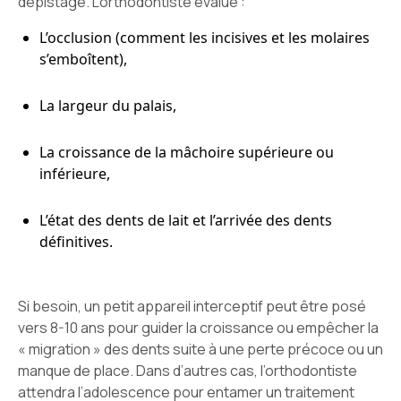
dépistage. L’orthodontiste évalue :
L’occlusion (comment les incisives et les molaires
s’emboîtent),
La largeur du palais,
La croissance de la mâchoire supérieure ou
inférieure,
L’état des dents de lait et l’arrivée des dents
définitives.
Si besoin, un petit appareil interceptif peut être posé
vers 8-10 ans pour guider la croissance ou empêcher la
« migration » des dents suite à une perte précoce ou un
manque de place. Dans d’autres cas, l’orthodontiste
attendra l’adolescence pour entamer un traitement