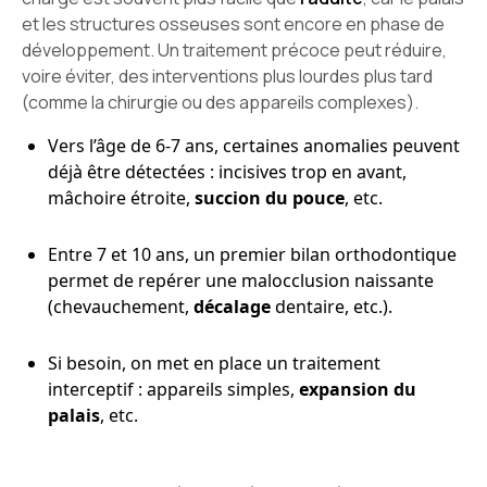
et les structures osseuses sont encore en phase de
développement. Un traitement précoce peut réduire,
voire éviter, des interventions plus lourdes plus tard
(comme la chirurgie ou des appareils complexes).
Vers l’âge de 6-7 ans, certaines anomalies peuvent
déjà être détectées : incisives trop en avant,
mâchoire étroite,
succion du pouce
, etc.
Entre 7 et 10 ans, un premier bilan orthodontique
permet de repérer une malocclusion naissante
(chevauchement,
décalage
dentaire, etc.).
Si besoin, on met en place un traitement
interceptif : appareils simples,
expansion du
palais
, etc.