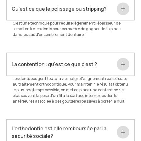
Qu'est ce que le polissage ou stripping?
C'est une technique pour réduire légèrement l'épaisseur de
l'email entre les dents pour permettre de gagner de la place
dans les cas d'encombrement dentaire
La contention : qu'est ce que c'est ?
Les dents bougent toute la vie malgré l'alignement réalisé suite
au traitement orthodontique. Pour maintenir le résultat obtenu
le plus longtemps possible, on met en place une contention : le
plus souvent la pose d'un fil à la surface interne des dents
antérieures associée à des gouttières passives à porter la nuit.
L'orthodontie est elle remboursée par la
sécurité sociale?