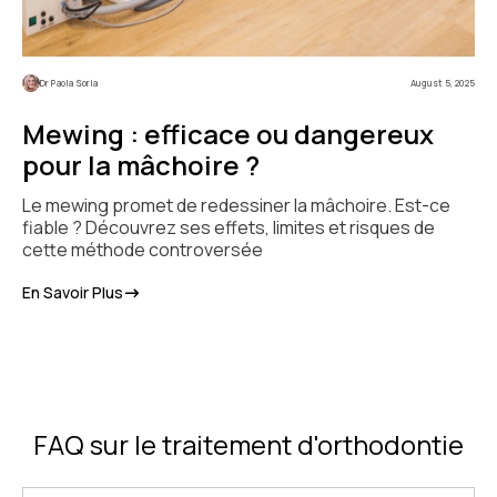
Dr Paola Soria
August 5, 2025
Mewing : efficace ou dangereux
pour la mâchoire ?
Le mewing promet de redessiner la mâchoire. Est-ce
fiable ? Découvrez ses effets, limites et risques de
cette méthode controversée
En Savoir Plus
FAQ sur le traitement d'orthodontie