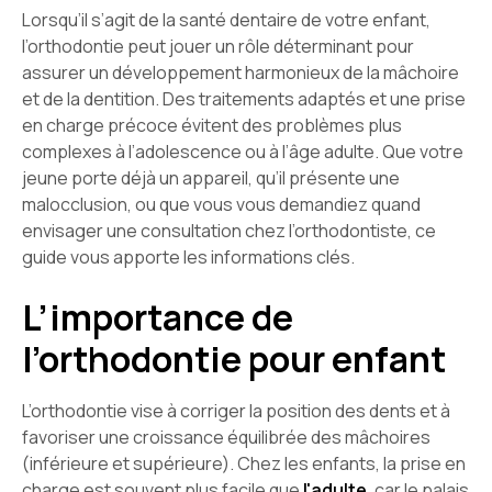
Lorsqu’il s’agit de la santé dentaire de votre enfant,
l’orthodontie peut jouer un rôle déterminant pour
assurer un développement harmonieux de la mâchoire
et de la dentition. Des traitements adaptés et une prise
en charge précoce évitent des problèmes plus
complexes à l’adolescence ou à l’âge adulte. Que votre
jeune porte déjà un appareil, qu’il présente une
malocclusion, ou que vous vous demandiez quand
envisager une consultation chez l’orthodontiste, ce
guide vous apporte les informations clés.
L’importance de
l’orthodontie pour enfant
L’orthodontie vise à corriger la position des dents et à
favoriser une croissance équilibrée des mâchoires
(inférieure et supérieure). Chez les enfants, la prise en
charge est souvent plus facile que
l'adulte
, car le palais