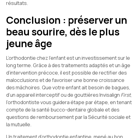
résultats.
Conclusion : préserver un
beau sourire, dès le plus
jeune âge
L’orthodontie chez l’enfant est un investissement sur le
long terme. Grâce à des traitements adaptés et un âge
d’intervention précoce, il est possible de rectifier des
malocclusions et de favoriser une bonne croissance
des mâchoires. Que votre enfant ait besoin de bagues,
d’un appareil interceptif ou de gouttières Invisalign
First
,
l’orthodontiste vous guidera étape par étape, en tenant
compte de la santé bucco-dentaire globale et des
questions de remboursement par la Sécurité sociale et
la mutuelle.
Un traitement d’orthodontie enfantine, mené au bon