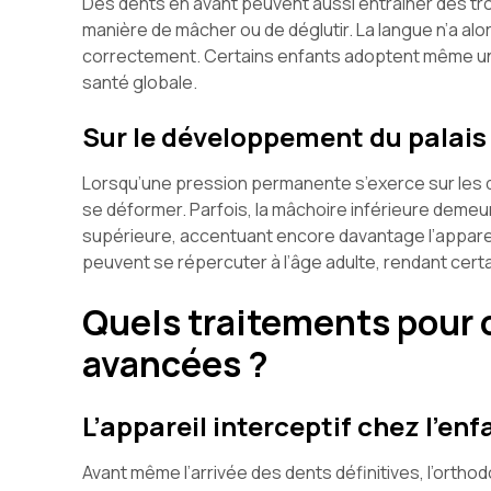
Des dents en avant peuvent aussi entraîner des tr
manière de mâcher ou de déglutir. La langue n’a alo
correctement. Certains enfants adoptent même une
santé globale.
Sur le développement du palais 
Lorsqu’une pression permanente s’exerce sur les d
se déformer. Parfois, la mâchoire inférieure demeur
supérieure, accentuant encore davantage l’appar
peuvent se répercuter à l’âge adulte, rendant certa
Quels traitements pour 
avancées ?
L’appareil interceptif chez l’enf
Avant même l’arrivée des dents définitives, l’ortho