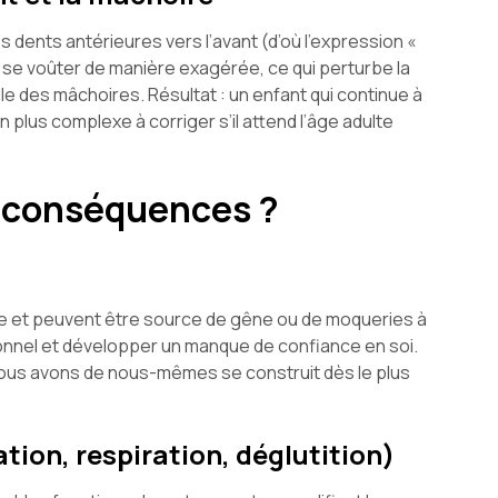
 dents antérieures vers l’avant (d’où l’expression «
ou se voûter de manière exagérée, ce qui perturbe la
e des mâchoires. Résultat : un enfant qui continue à
lus complexe à corriger s’il attend l’âge adulte
s conséquences ?
re et peuvent être source de gêne ou de moqueries à
tionnel et développer un manque de confiance en soi.
e nous avons de nous-mêmes se construit dès le plus
tion, respiration, déglutition)