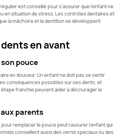
régulier est conseillé pour s’assurer que l’enfant ne
 en situation de stress. Les contrôles dentaires et
ue la mâchoire et la dentition se développent
s dents en avant
r son pouce
 faire en douceur. Un enfant ne doit pas se sentir
er les conséquences possibles sur ses dents, et
étape franchie peuvent aider à décourager la
 aux parents
l pour remplacer le pouce peut rassurer l’enfant qui
nnels conseillent aussi des vernis spéciaux ou des