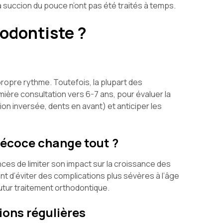
 succion du pouce n’ont pas été traités à temps.
odontiste ?
 propre rythme. Toutefois, la plupart des
ère consultation vers 6-7 ans, pour évaluer la
ion inversée, dents en avant) et anticiper les
récoce change tout ?
ces de limiter son impact sur la croissance des
t d’éviter des complications plus sévères à l’âge
futur traitement orthodontique.
tions régulières