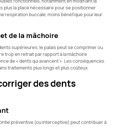
oubles fonctionnels, notamment en modifiant la
rs plus la place nécessaire pour se positionner
 respiration buccale, moins bénéfique pour leur
et de la mâchoire
ents supérieures, le palais peut se comprimer ou
e trop en retrait par rapport à la mâchoire
ence de « dents qui avancent ». Les conséquences
ins traitements plus longs et plus coûteux.
corriger des dents
ant
dontie préventive (ou interceptive) peut contribuer à