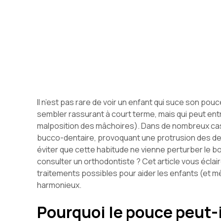
Il n’est pas rare de voir un enfant qui suce son pou
sembler rassurant à court terme, mais qui peut entr
malposition des mâchoires). Dans de nombreux cas, 
bucco-dentaire, provoquant une protrusion des d
éviter que cette habitude ne vienne perturber le bo
consulter un orthodontiste ? Cet article vous éclai
traitements possibles pour aider les enfants (et m
harmonieux.
Pourquoi le pouce peut-i