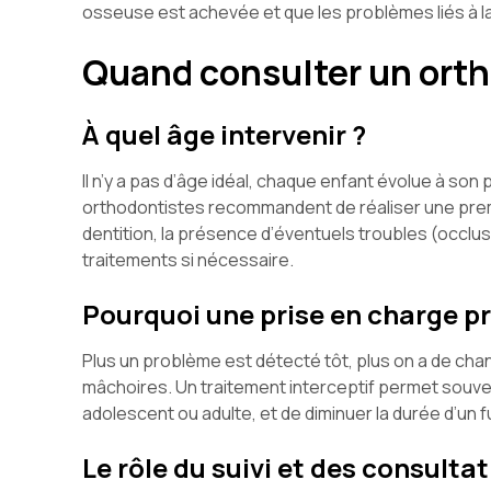
osseuse est achevée et que les problèmes liés à la
Quand consulter un orth
À quel âge intervenir ?
Il n’y a pas d’âge idéal, chaque enfant évolue à son
orthodontistes recommandent de réaliser une premi
dentition, la présence d’éventuels troubles (occlus
traitements si nécessaire.
Pourquoi une prise en charge p
Plus un problème est détecté tôt, plus on a de chan
mâchoires. Un traitement interceptif permet souven
adolescent ou adulte, et de diminuer la durée d’un 
Le rôle du suivi et des consulta