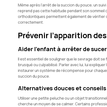
Même après l’arrêt de la succion du pouce, un suivi 
reprend pas cette habitude pendant son sommeil ou
orthodontiques permettent également de vérifier q
correctement.
Prévenir l’apparition de
Aider l’enfant à arrêter de suce
Il est essentiel de souligner que le sevrage doit se
brusqué ou culpabilisé. Parler avec lui, lui expliqu
instaurer un système de récompense pour chaque 
succion du pouce.
Alternatives douces et conseils
Utiliser une petite peluche ou un objet transitionne
cherche un moyen de se calmer. Certains professio