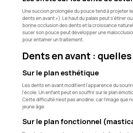
Une succion prolongée du pouce tend à projeter les
dents en avant »). Le haut du palais peut s’étirer 
bonne occlusion des dents et la croissance naturell
sucer son pouce peut développer une malocclusion p
pour entamer un traitement.
Dents en avant : quelle
Sur le plan esthétique
Les dents en avant modifient l’apparence du souri
l’école. Un enfant peut en souffrir sur le plan émo
Cette difficulté n’est pas anodine, car l’image qu
jeune âge.
Sur le plan fonctionnel (mastica