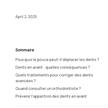
April 2, 2025
Sommaire
Pourquoi le pouce peut-il déplacer les dents ?
Dents en avant : quelles conséquences ?
Quels traitements pour corriger des dents
avancées ?
Quand consulter un orthodontiste ?
Prévenir l’apparition des dents en avant