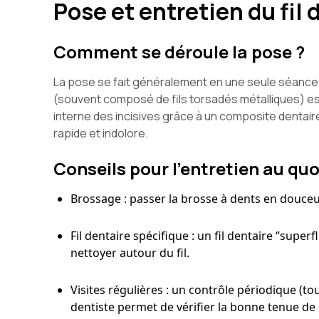
Pose et entretien du fil
Comment se déroule la pose ?
La pose se fait généralement en une seule séance au
(souvent composé de fils torsadés métalliques) est 
interne des incisives grâce à un composite dentaire (
rapide et indolore.
Conseils pour l’entretien au quo
Brossage : passer la brosse à dents en douceur
Fil dentaire spécifique : un fil dentaire “super
nettoyer autour du fil.
Visites régulières : un contrôle périodique (t
dentiste permet de vérifier la bonne tenue de la