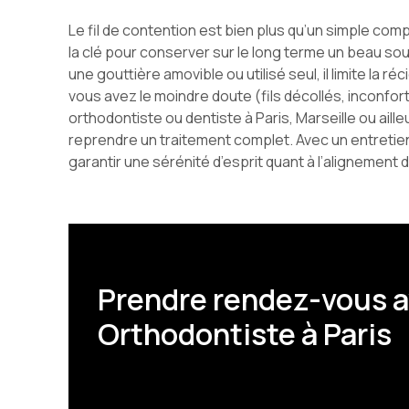
Le fil de contention est bien plus qu’un simple comp
la clé pour conserver sur le long terme un beau sour
une gouttière amovible ou utilisé seul, il limite la ré
vous avez le moindre doute (fils décollés, inconfort
orthodontiste ou dentiste à Paris, Marseille ou ail
reprendre un traitement complet. Avec un entretien
garantir une sérénité d’esprit quant à l’alignement 
Prendre rendez-vous a
Orthodontiste à Paris