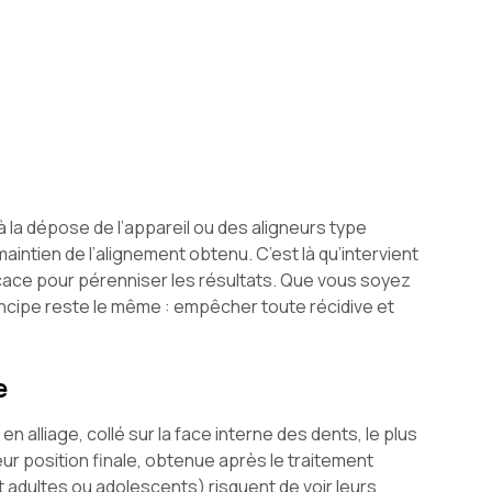
 à la dépose de l’appareil ou des aligneurs type
aintien de l’alignement obtenu. C’est là qu’intervient
efficace pour pérenniser les résultats. Que vous soyez
principe reste le même : empêcher toute récidive et
e
en alliage, collé sur la face interne des dents, le plus
leur position finale, obtenue après le traitement
nt adultes ou adolescents) risquent de voir leurs