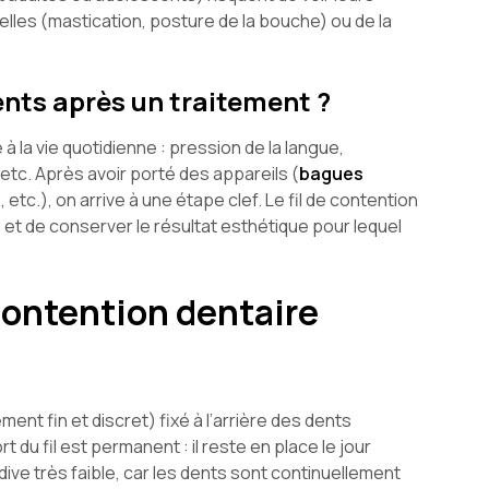
lles (mastication, posture de la bouche) ou de la
dents après un traitement ?
 la vie quotidienne : pression de la langue,
etc. Après avoir porté des appareils (
bagues
 etc.), on arrive à une étape clef. Le fil de contention
 et de conserver le résultat esthétique pour lequel
contention dentaire
ent fin et discret) fixé à l’arrière des dents
ort du fil est permanent : il reste en place le jour
dive très faible, car les dents sont continuellement