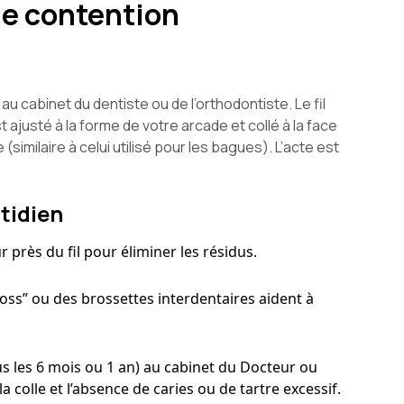
 de contention
 cabinet du dentiste ou de l’orthodontiste. Le fil
ajusté à la forme de votre arcade et collé à la face
similaire à celui utilisé pour les bagues). L’acte est
tidien
 près du fil pour éliminer les résidus.
floss” ou des brossettes interdentaires aident à
ous les 6 mois ou 1 an) au cabinet du Docteur ou
 colle et l’absence de caries ou de tartre excessif.