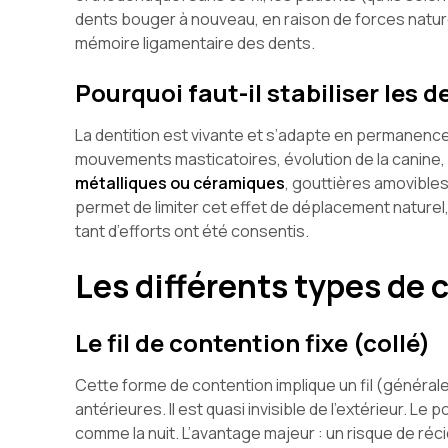
dents bouger à nouveau, en raison de forces nature
mémoire ligamentaire des dents.
Pourquoi faut-il stabiliser les 
La dentition est vivante et s’adapte en permanence à
mouvements masticatoires, évolution de la canine, 
métalliques ou céramiques
, gouttières amovibles,
permet de limiter cet effet de déplacement naturel,
tant d’efforts ont été consentis.
Les différents types de 
Le fil de contention fixe (collé)
Cette forme de contention implique un fil (généralem
antérieures. Il est quasi invisible de l’extérieur. Le p
comme la nuit. L’avantage majeur : un risque de réci