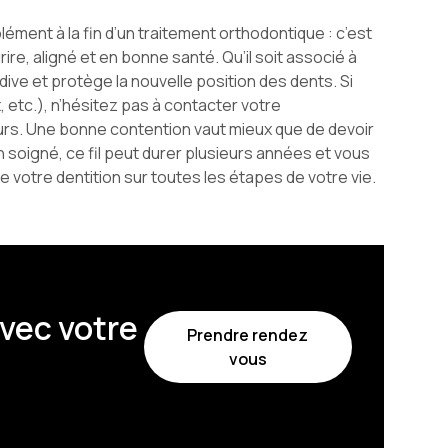
lément à la fin d’un traitement orthodontique : c’est
ire, aligné et en bonne santé. Qu’il soit associé à
cidive et protège la nouvelle position des dents. Si
, etc.), n’hésitez pas à contacter votre
leurs. Une bonne contention vaut mieux que de devoir
 soigné, ce fil peut durer plusieurs années et vous
de votre dentition sur toutes les étapes de votre vie.
vec votre
Prendre rendez
vous