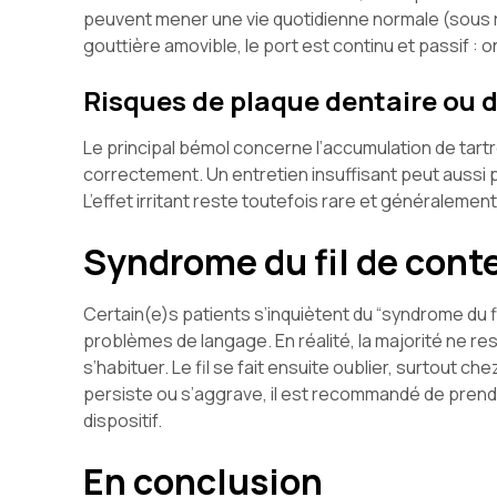
peuvent mener une vie quotidienne normale (sous 
gouttière amovible, le port est continu et passif : o
Risques de plaque dentaire ou d’
Le principal bémol concerne l’accumulation de tartre
correctement. Un entretien insuffisant peut aussi 
L’effet irritant reste toutefois rare et généraleme
Syndrome du fil de conte
Certain(e)s patients s’inquiètent du “syndrome du f
problèmes de langage. En réalité, la majorité ne r
s’habituer. Le fil se fait ensuite oublier, surtout ch
persiste ou s’aggrave, il est recommandé de prend
dispositif.
En conclusion