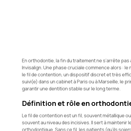
En orthodontie, la fin du traitement ne s’arrête pas
Invisalign. Une phase cruciale commence alors : le m
le fil de contention, un dispositif discret et très 
suivi(e) dans un cabinet à Paris ou à Marseille, le 
garantir une dentition stable sur le long terme.
Définition et rôle en orthodonti
Le fil de contention est un fil, souvent métallique ou 
souvent au niveau des incisives. Il sert à maintenir 
orthodontique. Sans ce fil, les patients (qu’ils soie