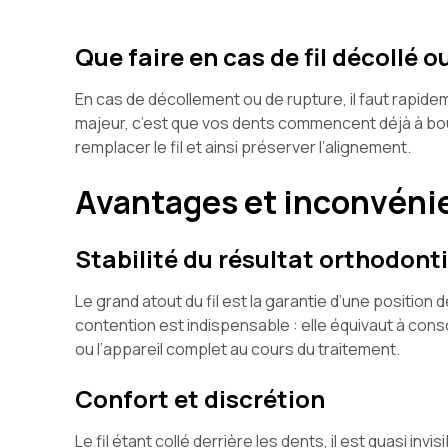
Que faire en cas de fil décollé o
En cas de décollement ou de rupture, il faut rapidem
majeur, c’est que vos dents commencent déjà à boug
remplacer le fil et ainsi préserver l’alignement.
Avantages et inconvénie
Stabilité du résultat orthodont
Le grand atout du fil est la garantie d’une position
contention est indispensable : elle équivaut à conso
ou l’appareil complet au cours du traitement.
Confort et discrétion
Le fil étant collé derrière les dents, il est quasi inv