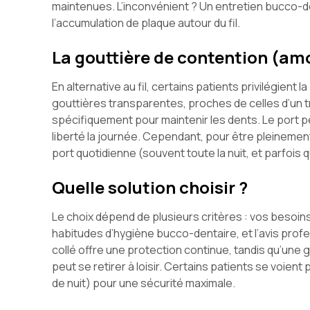
maintenues. L’inconvénient ? Un entretien bucco-d
l’accumulation de plaque autour du fil.
La gouttière de contention (am
En alternative au fil, certains patients privilégient la
gouttières transparentes, proches de celles d’un t
spécifiquement pour maintenir les dents. Le port p
liberté la journée. Cependant, pour être pleinement
port quotidienne (souvent toute la nuit, et parfois
Quelle solution choisir ?
Le choix dépend de plusieurs critères : vos besoins
habitudes d’hygiène bucco-dentaire, et l’avis profe
collé offre une protection continue, tandis qu’une 
peut se retirer à loisir. Certains patients se voien
de nuit) pour une sécurité maximale.