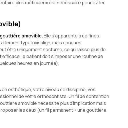
entaire plus méticuleux est nécessaire pour éviter
ovible)
gouttière amovible
. Elle s’apparente à de fines
raitement type Invisalign, mais conçues
eut être uniquement nocturne, ce qui laisse plus de
 efficace, le patient doit s’imposer une routine de
 quelques heures en journée).
 en esthétique, votre niveau de discipline, vos
ssionnel de votre orthodontiste. Un fil de contention
gouttière amovible nécessite plus d’implication mais
t proposer les deux (un fil permanent + une gouttière