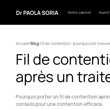
Notre cabinet
Avant
Accueil
Blog
Fil de contention : pourquoi est-il ess
Fil de content
après un trai
Pourquoi porter un fil de contention aprè
conseils pour une contention efficace.