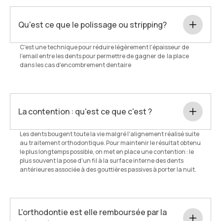
Qu'est ce que le polissage ou stripping?
C'est une technique pour réduire légèrement l'épaisseur de
l'email entre les dents pour permettre de gagner de la place
dans les cas d'encombrement dentaire
La contention : qu'est ce que c'est ?
Les dents bougent toute la vie malgré l'alignement réalisé suite
au traitement orthodontique. Pour maintenir le résultat obtenu
le plus longtemps possible, on met en place une contention : le
plus souvent la pose d'un fil à la surface interne des dents
antérieures associée à des gouttières passives à porter la nuit.
L'orthodontie est elle remboursée par la