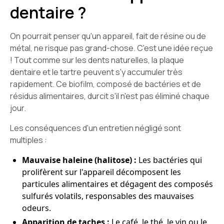
dentaire ?
On pourrait penser qu'un appareil, fait de résine ou de
métal, ne risque pas grand-chose. C'est une idée reçue
! Tout comme sur les dents naturelles, la plaque
dentaire et le tartre peuvent s'y accumuler très
rapidement. Ce biofilm, composé de bactéries et de
résidus alimentaires, durcit s'il n'est pas éliminé chaque
jour.
Les conséquences d'un entretien négligé sont
multiples :
Mauvaise haleine (halitose) :
Les bactéries qui
prolifèrent sur l'appareil décomposent les
particules alimentaires et dégagent des composés
sulfurés volatils, responsables des mauvaises
odeurs.
Apparition de taches :
Le café, le thé, le vin ou le