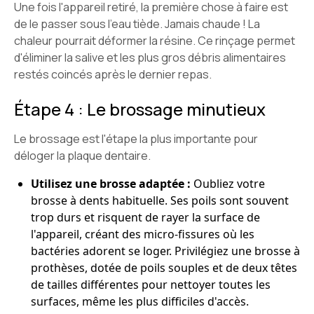
Une fois l'appareil retiré, la première chose à faire est
de le passer sous l'eau tiède. Jamais chaude ! La
chaleur pourrait déformer la résine. Ce rinçage permet
d'éliminer la salive et les plus gros débris alimentaires
restés coincés après le dernier repas.
Étape 4 : Le brossage minutieux
Le brossage est l'étape la plus importante pour
déloger la plaque dentaire.
Utilisez une brosse adaptée :
Oubliez votre
brosse à dents habituelle. Ses poils sont souvent
trop durs et risquent de rayer la surface de
l'appareil, créant des micro-fissures où les
bactéries adorent se loger. Privilégiez une brosse à
prothèses, dotée de poils souples et de deux têtes
de tailles différentes pour nettoyer toutes les
surfaces, même les plus difficiles d'accès.