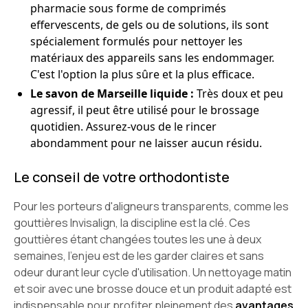
pharmacie sous forme de comprimés
effervescents, de gels ou de solutions, ils sont
spécialement formulés pour nettoyer les
matériaux des appareils sans les endommager.
C'est l'option la plus sûre et la plus efficace.
Le savon de Marseille liquide :
Très doux et peu
agressif, il peut être utilisé pour le brossage
quotidien. Assurez-vous de le rincer
abondamment pour ne laisser aucun résidu.
Le conseil de votre orthodontiste
Pour les porteurs d'aligneurs transparents, comme les
gouttières Invisalign, la discipline est la clé. Ces
gouttières étant changées toutes les une à deux
semaines, l'enjeu est de les garder claires et sans
odeur durant leur cycle d'utilisation. Un nettoyage matin
et soir avec une brosse douce et un produit adapté est
indispensable pour profiter pleinement des
avantages