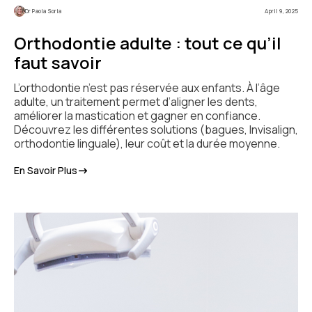
Dr Paola Soria
April 9, 2025
Orthodontie adulte : tout ce qu’il
faut savoir
L’orthodontie n’est pas réservée aux enfants. À l’âge
adulte, un traitement permet d’aligner les dents,
améliorer la mastication et gagner en confiance.
Découvrez les différentes solutions (bagues, Invisalign,
orthodontie linguale), leur coût et la durée moyenne.
En Savoir Plus