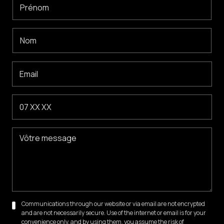
Communications through our website or via email are not encrypted
and are not necessarily secure. Use of the internet or email is for your
convenience only, and by using them, you assume the risk of