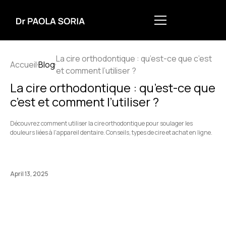
La cire orthodontique : qu’est-ce que c’est
Accueil
Blog
et comment l’utiliser ?
La cire orthodontique : qu’est-ce que
c’est et comment l’utiliser ?
Découvrez comment utiliser la cire orthodontique pour soulager les
douleurs liées à l'appareil dentaire. Conseils, types de cire et achat en ligne.
April 13, 2025