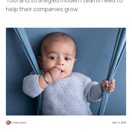
Tool and strategies modern teams need to
help their companies grow.
Dr Paola Soria
April 2, 2025