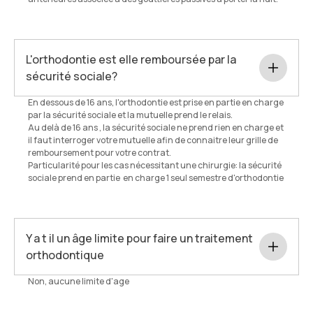
L'orthodontie est elle remboursée par la
sécurité sociale?
En dessous de 16 ans, l'orthodontie est prise en partie en charge
par la sécurité sociale et la mutuelle prend le relais.
Au delà de 16 ans , la sécurité sociale ne prend rien en charge et
il faut interroger votre mutuelle afin de connaitre leur grille de
remboursement pour votre contrat.
Particularité pour les cas nécessitant une chirurgie: la sécurité
sociale prend en partie en charge 1 seul semestre d'orthodontie
Y a t il un âge limite pour faire un traitement
orthodontique
Non, aucune limite d'age