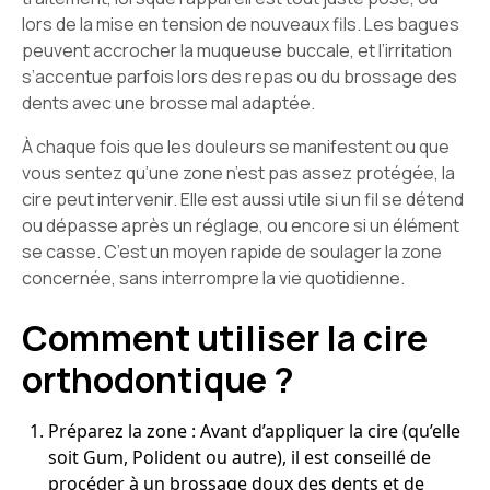
lors de la mise en tension de nouveaux fils. Les bagues
peuvent accrocher la muqueuse buccale, et l’irritation
s’accentue parfois lors des repas ou du brossage des
dents avec une brosse mal adaptée.
À chaque fois que les douleurs se manifestent ou que
vous sentez qu’une zone n’est pas assez protégée, la
cire peut intervenir. Elle est aussi utile si un fil se détend
ou dépasse après un réglage, ou encore si un élément
se casse. C’est un moyen rapide de soulager la zone
concernée, sans interrompre la vie quotidienne.
Comment utiliser la cire
orthodontique ?
Préparez la zone : Avant d’appliquer la cire (qu’elle
soit Gum, Polident ou autre), il est conseillé de
procéder à un brossage doux des dents et de