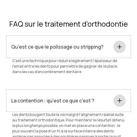
FAQ sur le traitement d'orthodontie
Qu'est ce que le polissage ou stripping?
C'est une technique pour réduire légèrement l'épaisseur de
l'email entre les dents pour permettre de gagner de la place
dans les cas d'encombrement dentaire
La contention : qu'est ce que c'est ?
Les dents bougent toute la vie malgré l'alignement réalisé suite
au traitement orthodontique. Pour maintenir le résultat obtenu
le plus longtemps possible, on met en place une contention : le
plus souvent la pose d'un fil à la surface interne des dents
antérieures associée à des gouttières passives à porter la nuit.