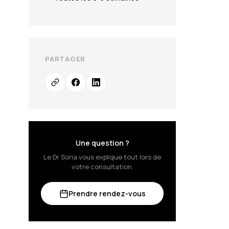
PARTAGER
Une question ?
Le Dr Soria vous explique tout lors de
votre consultation.
Prendre rendez-vous