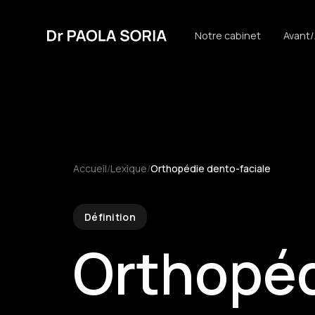
Notre cabinet
Avant
Accueil
/
Lexique
/
Orthopédie dento-faciale
Définition
Orthopéd