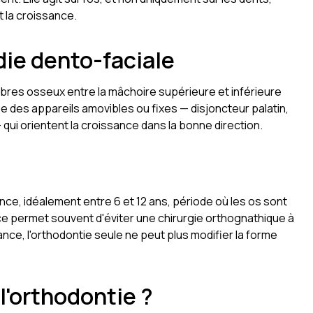
t la croissance.
die dento-faciale
libres osseux entre la mâchoire supérieure et inférieure
ise des appareils amovibles ou fixes — disjoncteur palatin,
 qui orientent la croissance dans la bonne direction.
ance, idéalement entre 6 et 12 ans, période où les os sont
ce permet souvent d'éviter une chirurgie orthognathique à
ssance, l'orthodontie seule ne peut plus modifier la forme
l'orthodontie ?