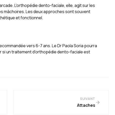
rcade. L'orthopédie dento-faciale, elle, agit sur les
 des mâchoires. Les deux approches sont souvent
thétique et fonctionnel.
recommandée vers 6-7 ans. Le Dr Paola Soria pourra
 si un traitement d'orthopédie dento-faciale est
SUIVANT
Attaches