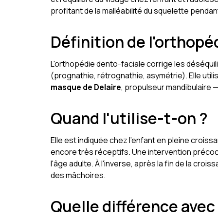
profitant de la malléabilité du squelette pendan
Définition de l'orthopé
L'orthopédie dento-faciale corrige les déséqui
(prognathie, rétrognathie, asymétrie). Elle util
masque de Delaire
, propulseur mandibulaire —
Quand l'utilise-t-on ?
Elle est indiquée chez l'enfant en pleine croiss
encore très réceptifs. Une intervention préco
l'âge adulte. À l'inverse, après la fin de la croi
des mâchoires.
Quelle différence avec 