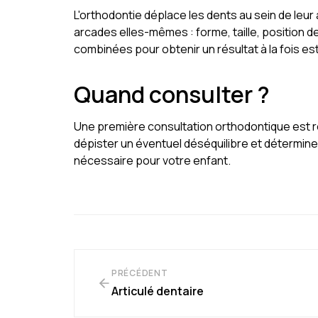
L'orthodontie déplace les dents au sein de leur a
arcades elles-mêmes : forme, taille, position
combinées pour obtenir un résultat à la fois es
Quand consulter ?
Une première consultation orthodontique est 
dépister un éventuel déséquilibre et déterminer
nécessaire pour votre enfant.
PRÉCÉDENT
Articulé dentaire