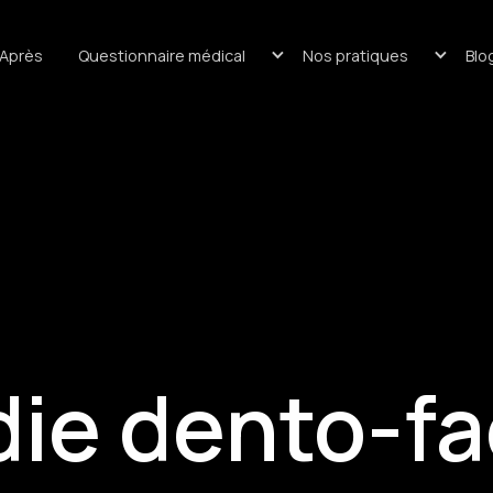
/Après
Questionnaire médical
Nos pratiques
Blo
ie dento-fa