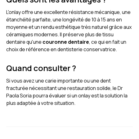
L'onlay offre une excellente résistance mécanique, une
étanchéité parfaite, une longévité de 10 à 15 ans en
moyenne et un rendu esthétique très naturel grâce aux
céramiques modernes. Il préserve plus de tissu
dentaire qu'une
couronne dentaire
, ce qui en fait un
choix de référence en dentisterie conservatrice.
Quand consulter ?
Si vous avez une carie importante ou une dent
fracturée nécessitant une restauration solide, le Dr
Paola Soria pourra évaluer si un onlay est la solution la
plus adaptée à votre situation.