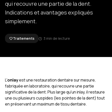
qui recouvre une partie de la dent.
Indications et avantages expliqués
simplement.
Traitements
3 min de lecture
L'
onlay
est une restauration dentaire sur mesure,
fabriquée en laboratoire, qui recouvre une partie
significative de la dent. Plus large qu'un inlay, il restaure
une ou plusieurs cuspides (les pointes de la dent) tout
en préservant un maximum de tissu dentaire.