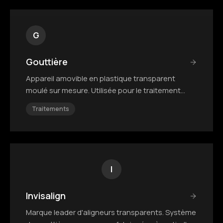
G
Gouttière
Appareil amovible en plastique transparent
moulé sur mesure. Utilisée pour le traitement
actif ou la contention.
Traitements
I
Invisalign
Marque leader d'aligneurs transparents. Système