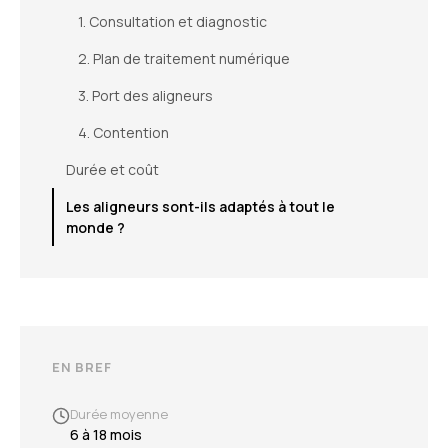
1. Consultation et diagnostic
2. Plan de traitement numérique
3. Port des aligneurs
4. Contention
Durée et coût
Les aligneurs sont-ils adaptés à tout le
monde ?
EN BREF
Durée moyenne
6 à 18 mois