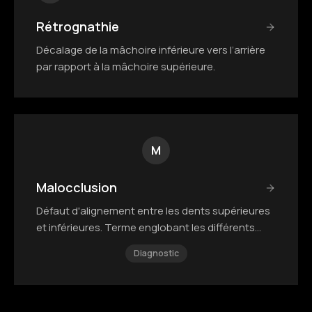
Rétrognathie
Décalage de la mâchoire inférieure vers l’arrière
par rapport à la mâchoire supérieure.
M
Malocclusion
Défaut d'alignement entre les dents supérieures
et inférieures. Terme englobant les différents
types de décalage.
Diagnostic