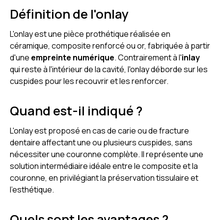
Définition de l'onlay
L'onlay est une pièce prothétique réalisée en
céramique, composite renforcé ou or, fabriquée à partir
d'une
empreinte numérique
. Contrairement à l'
inlay
qui reste à l'intérieur de la cavité, l'onlay déborde sur les
cuspides pour les recouvrir et les renforcer.
Quand est-il indiqué ?
L'onlay est proposé en cas de carie ou de fracture
dentaire affectant une ou plusieurs cuspides, sans
nécessiter une couronne complète. Il représente une
solution intermédiaire idéale entre le composite et la
couronne, en privilégiant la préservation tissulaire et
l'esthétique.
Quels sont les avantages ?