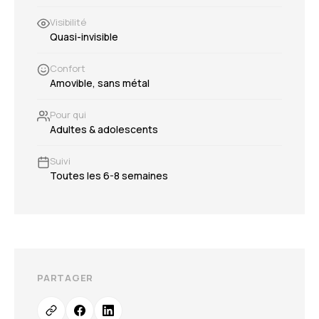
Visibilité
Quasi-invisible
Confort
Amovible, sans métal
Pour qui
Adultes & adolescents
Suivi
Toutes les 6-8 semaines
PARTAGER