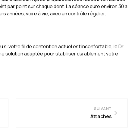
point par point sur chaque dent. La séance dure environ 30 à
s années, voire à vie, avec un contrôle régulier.
si votre fil de contention actuel est inconfortable, le Dr
une solution adaptée pour stabiliser durablement votre
SUIVANT
Attaches