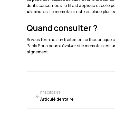
dents concernées, le fil est appliqué et collé 
45 minutes. Le memotain reste en place plusieur
Quand consulter ?
Si vous terminez un traitement orthodontique ou 
Paola Soria pourra évaluer si le memotain est 
alignement.
PRÉCÉDENT
Articulé dentaire