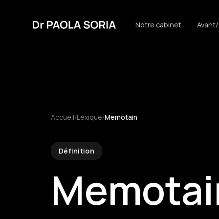
Notre cabinet
Avant
Accueil
/
Lexique
/
Memotain
Définition
Memotai