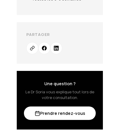
PARTAGER
Une question ?
Le Dr Soria vous explique tout lors de
votre consultation.
Prendre rendez-vous