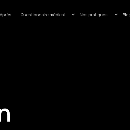
/Après
Questionnaire médical
Nos pratiques
Blo
n