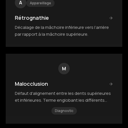
A
Appareillage
Rétrognathie
Décalage de la mâchoire inférieure vers l’arrière
par rapport à la mâchoire supérieure.
M
Malocclusion
Défaut d'alignement entre les dents supérieures
et inférieures. Terme englobant les différents
types de décalage.
Diagnostic