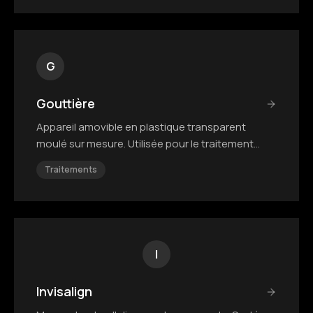
G
Gouttière
Appareil amovible en plastique transparent
moulé sur mesure. Utilisée pour le traitement
actif ou la contention.
Traitements
I
Invisalign