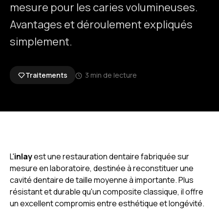
mesure pour les caries volumineuses.
Avantages et déroulement expliqués
simplement.
Traitements
3 min de lecture
L'
inlay
est une restauration dentaire fabriquée sur
mesure en laboratoire, destinée à reconstituer une
cavité dentaire de taille moyenne à importante. Plus
résistant et durable qu'un composite classique, il offre
un excellent compromis entre esthétique et longévité.