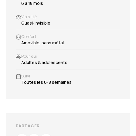
6 à 18 mois
Visibilité
Quasi-invisible
Confort
Amovible, sans métal
Pour qui
Adultes & adolescents
Suivi
Toutes les 6-8 semaines
PARTAGER