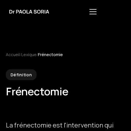
Accueil
/
Lexique
/
Frénectomie
Définition
Frénectomie
La frénectomie est l'intervention qui