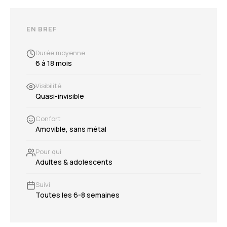
EN BREF
Durée moyenne
6 à 18 mois
Visibilité
Quasi-invisible
Confort
Amovible, sans métal
Pour qui
Adultes & adolescents
Suivi
Toutes les 6-8 semaines