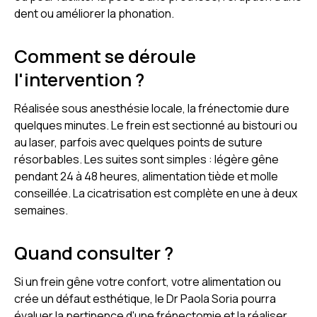
dent ou améliorer la phonation.
Comment se déroule
l'intervention ?
Réalisée sous anesthésie locale, la frénectomie dure
quelques minutes. Le frein est sectionné au bistouri ou
au laser, parfois avec quelques points de suture
résorbables. Les suites sont simples : légère gêne
pendant 24 à 48 heures, alimentation tiède et molle
conseillée. La cicatrisation est complète en une à deux
semaines.
Quand consulter ?
Si un frein gêne votre confort, votre alimentation ou
crée un défaut esthétique, le Dr Paola Soria pourra
évaluer la pertinence d'une frénectomie et la réaliser