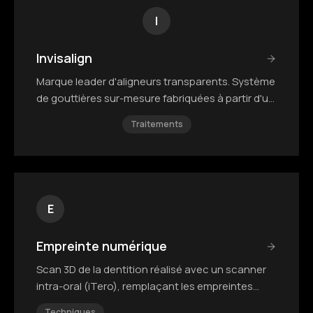
I
Invisalign
Marque leader d'aligneurs transparents. Système
de gouttières sur-mesure fabriquées à partir d'un
scan 3D.
Traitements
E
Empreinte numérique
Scan 3D de la dentition réalisé avec un scanner
intra-oral (iTero), remplaçant les empreintes
classiques en silicone.
Techniques