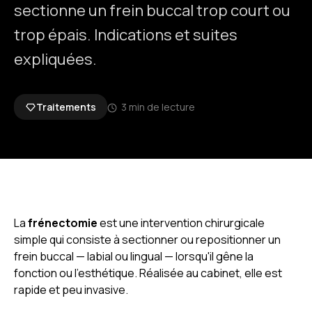
sectionne un frein buccal trop court ou
trop épais. Indications et suites
expliquées.
Traitements
3 min de lecture
La
frénectomie
est une intervention chirurgicale
simple qui consiste à sectionner ou repositionner un
frein buccal — labial ou lingual — lorsqu'il gêne la
fonction ou l'esthétique. Réalisée au cabinet, elle est
rapide et peu invasive.