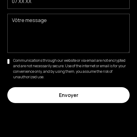
Communications through our website or via email are not encrypted
and are not necessarily secure. Use of the internet or email is for your
convenience only, and by using them, you assume the risk of
unauthorized use.
86 Rue de Miromesnil, 75008 Paris