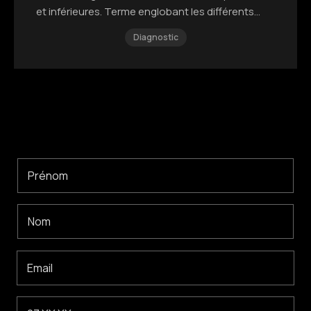
et inférieures. Terme englobant les différents
types de décalage.
Diagnostic